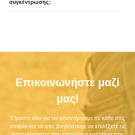
συγκέντρωσης:
Επικοινωνήστε μαζί
μας!
Είμαστε εδώ για να απαντήσουμε σε κάθε σας
απορία και να σας βοηθήσουμε να επιλέξετε τις
δραστηριότητες που ταιριάζουν καλύτερα στις