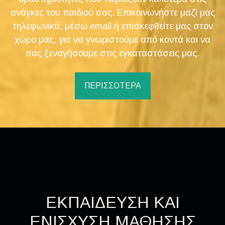
ανάγκες του παιδιού σας. Επικοινωνήστε μαζί μας
τηλεφωνικά, μέσω email ή επισκεφθείτε μας στον
χώρο μας, για να γνωριστούμε από κοντά και να
σας ξεναγήσουμε στις εγκαταστάσεις μας.
ΠΕΡΙΣΣΟΤΕΡΑ
ΕΚΠΑΙΔΕΥΣΗ ΚΑΙ
ΕΝΙΣΧΥΣΗ ΜΑΘΗΣΗΣ